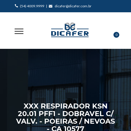
(54) 4009.9999 |
dicafer@dicafer.com.br
0
XXX RESPIRADOR KSN
20.01 PFF1 - DOBRAVEL C/
VALV. - POEIRAS / NEVOAS
- CA 10577