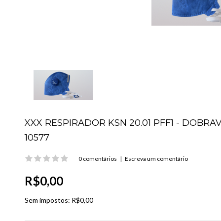
XXX RESPIRADOR KSN 20.01 PFF1 - DOBRAVE
10577
0 comentários
|
Escreva um comentário
R$0,00
Sem impostos:
R$0,00