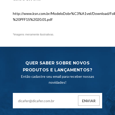
http://www.ksn.com.br/ModeloDobr%C3%A1vel/Download/F
%20PFF1S%2020.01.pdf
*imagens meramente ilustrativas.
QUER SABER SOBRE NOVOS
PRODUTOS E LANÇAMENTOS?
Então cadastre seu email para receber nossas
novidades!
ENVIAR