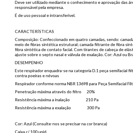
Deve ser utilizado mediante o conhecimento e aprovação das ár
responsável pela empresa.
É de uso pessoal e intransferível.
CARACTERÍSTICAS
Composição: Confeccionado em quatro camadas, sendo: camada e
meio de fibras sintética estrutural; camada filtrante de fibra s
fibra sintética de contato facial. Com tirantes de cabeça de elást
ajuste sobre o septo nasal e válvula de exalação. Cor: Azul ou Br
DESEMPENHO
Este respirador enquadra-se na categoria D.1 peça semifacial fil
contra poeiras e névoas
Respirador conforme norma NBR 13698 para Peça Semifacial Filt
Penetração máxima através do filtro 20%
Resistência máxima a inalação 210 Pa
Resistência máxima a exalação 300 Pa
Cor: Azul (Consulte-nos se precisar na cor branca)
Caixa c/ 100 unid.