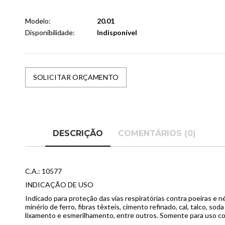
Modelo:
20.01
Disponibilidade:
Indisponível
SOLICITAR ORÇAMENTO
DESCRIÇÃO
COMENTÁRIOS (0)
C.A.: 10577
INDICAÇÃO DE USO
Indicado para proteção das vias respiratórias contra poeiras e né
minério de ferro, fibras têxteis, cimento refinado, cal, talco, so
lixamento e esmerilhamento, entre outros. Somente para uso con