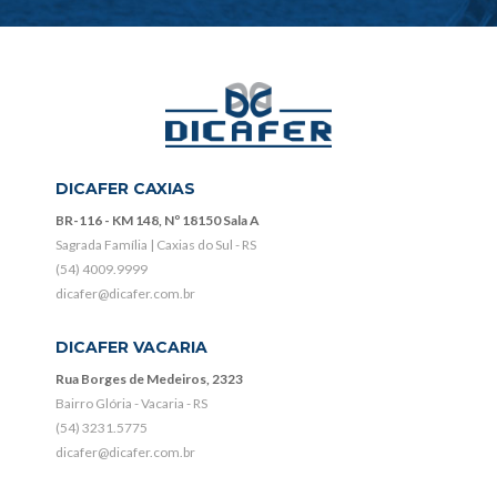
DICAFER CAXIAS
BR-116 - KM 148, Nº 18150 Sala A
Sagrada Família | Caxias do Sul - RS
(54) 4009.9999
dicafer@dicafer.com.br
DICAFER VACARIA
Rua Borges de Medeiros, 2323
Bairro Glória - Vacaria - RS
(54) 3231.5775
dicafer@dicafer.com.br