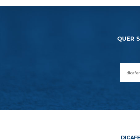
QUER 
DICAFE