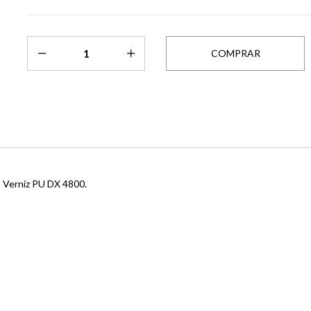
o Verniz PU DX 4800.