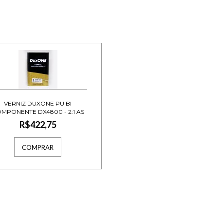
VERNIZ DUXONE PU BI
MPONENTE DX4800 - 2:1 AS
4.5L -AXALTA
R$422,75
COMPRAR