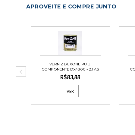
APROVEITE E COMPRE JUNTO
VERNIZ DUXONE PU BI
COMPONENTE DX4800 - 2:1 AS
CO
0.9L -AXALTA
R$83,88
VER