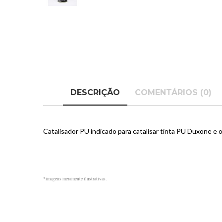
DESCRIÇÃO
COMENTÁRIOS (0)
Catalisador PU indicado para catalisar tinta PU Duxone e 
*imagens meramente ilustrativas.