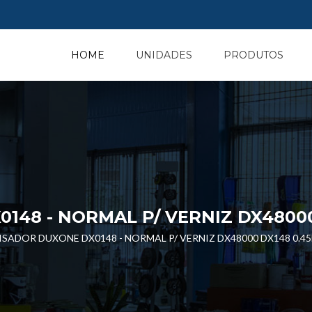
HOME
UNIDADES
PRODUTOS
48 - NORMAL P/ VERNIZ DX48000 
SADOR DUXONE DX0148 - NORMAL P/ VERNIZ DX48000 DX148 0.45L